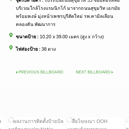
จุดรับสายตา :
รับรถบนถนนสุขุมวิท 55 ซอยทองหล่อ
บริเวณใกล้โรงแรมนิกโก้ มาจากถนนสุขุมวิท เอกมัย
พร้อมพงษ์ มุ่งหน้าเพชรบุรีตัดใหม่ รพ.คามิลเลียน
คลองตัน พัฒนาการ
ขนาดป้าย :
10.20 x 39.00 เมตร (สูง x กว้าง)
ไฟส่องป้าย :
38 ดวง
Prev
Next
PREVIOUS BILLBOARD
NEXT BILLBOARD