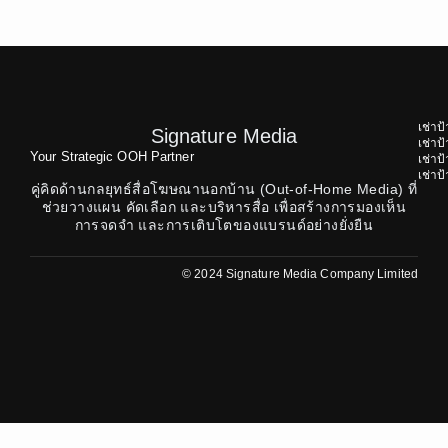
เช่าป
Signature Media
เช่า
Your Strategic OOH Partner
เช่า
เช่า
คู่คิดด้านกลยุทธ์สื่อโฆษณานอกบ้าน (Out-of-Home Media) ที่
ช่วยวางแผน คัดเลือก และบริหารสื่อ เพื่อสร้างการมองเห็น
การจดจำ และการเติบโตของแบรนด์อย่างยั่งยืน
© 2024 Signature Media Company Limited