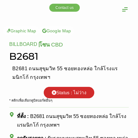
Skip
Contact us
to
content
OOH Media
Our cust
Graphic Map
Google Map
BILLBOARD
|
โซน
CBD
B2681
B2681 ถนนสุขุมวิท 55 ซอยทองหล่อ ใกล้โรงแร
มนิกโก้ กรุงเทพฯ
Status : ไม่ว่าง
* คลิกเพื่อเลือกดูบิลบอร์ดอื่นๆ
ที่ตั้ง :
B2681 ถนนสุขุมวิท 55 ซอยทองหล่อ ใกล้โรง
แรมนิกโก้ กรุงเทพฯ