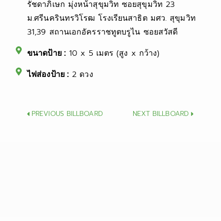
รัชดาภิเษก มุ่งหน้าสุขุมวิท ซอยสุขุมวิท 23
ม.ศรีนครินทรวิโรฒ โรงเรียนสาธิต มศว. สุขุมวิท
31,39 สถานเอกอัครราชทูตบรูไน ซอยสวัสดี
10 x 5 เมตร (สูง x กว้าง)
ขนาดป้าย :
2 ดวง
ไฟส่องป้าย :
Prev
Next
PREVIOUS BILLBOARD
NEXT BILLBOARD