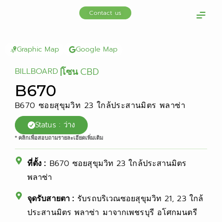
Skip
Contact us
to
content
OOH Media
Our cus
Graphic Map
Google Map
CBD
BILLBOARD
|
โซน
B670
B670 ซอยสุขุมวิท 23 ใกล้ประสานมิตร พลาซ่า
Status : ว่าง
* คลิกเพื่อสอบถามรายละเอียดเพิ่มเติม
B670 ซอยสุขุมวิท 23 ใกล้ประสานมิตร
ที่ตั้ง :
พลาซ่า
รับรถบริเวณซอยสุขุมวิท 21, 23 ใกล้
จุดรับสายตา :
ประสานมิตร พลาซ่า มาจากเพชรบุรี อโศกมนตรี