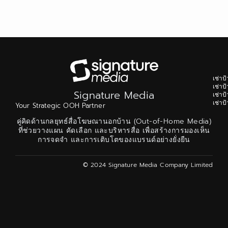
เช่า
เช่า
Signature Media
เช่า
เช่า
Your Strategic OOH Partner
คู่คิดด้านกลยุทธ์สื่อโฆษณานอกบ้าน (Out-of-Home Media)
ที่ช่วยวางแผน คัดเลือก และบริหารสื่อ เพื่อสร้างการมองเห็น
การจดจำ และการเติบโตของแบรนด์อย่างยั่งยืน
© 2024 Signature Media Company Limited