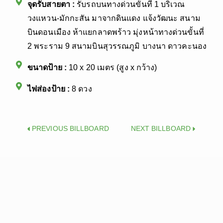
จุดรับสายตา :
รับรถบนทางด่วนขั้นที่ 1 บริเวณ
วงแหวน-มักกะสัน มาจากดินแดง แจ้งวัฒนะ สนาม
บินดอนเมือง ห้าแยกลาดพร้าว มุ่งหน้าทางด่วนขั้นที่
2 พระราม 9 สนามบินสุวรรณภูมิ บางนา ดาวคะนอง
ขนาดป้าย :
10 x 20 เมตร (สูง x กว้าง)
ไฟส่องป้าย :
8 ดวง
Prev
Next
PREVIOUS BILLBOARD
NEXT BILLBOARD