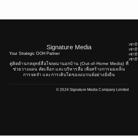
เช่าป
Signature Media
เช่า
Your Strategic OOH Partner
เช่า
เช่า
คู่คิดด้านกลยุทธ์สื่อโฆษณานอกบ้าน (Out-of-Home Media) ที่
ช่วยวางแผน คัดเลือก และบริหารสื่อ เพื่อสร้างการมองเห็น
การจดจำ และการเติบโตของแบรนด์อย่างยั่งยืน
© 2024 Signature Media Company Limited