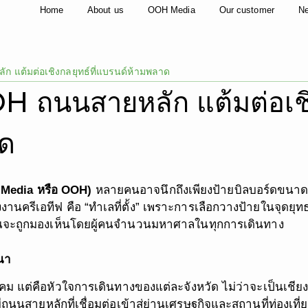
Home
About us
OOH Media
Our customer
N
แต้มต่อเชิงกลยุทธ์ที่แบรนด์ห้ามพลาด
ถนนสายหลัก แต้มต่อเชิงก
าด
 Media หรือ OOH)
หลายคนอาจนึกถึงเพียงป้ายบิลบอร์ดขนาด
งงานครีเอทีฟ คือ “ทำเลที่ตั้ง” เพราะการเลือกวางป้ายในจุดยุ
ุณจะถูกมองเห็นโดยผู้คนจำนวนมหาศาลในทุกการเดินทาง
ณา
ม แต่คือหัวใจการเดินทางของแต่ละจังหวัด ไม่ว่าจะเป็นเชี
ีถนนสายหลักที่เชื่อมต่อเข้าสู่ย่านเศรษฐกิจและสถานที่ท่องเที่