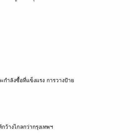
กำลังซื้อที่แข็งแรง การวางป้าย
กว้างไกลกว่ากรุงเทพฯ