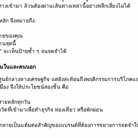
นทางเข้ามา ล้วนต้องผ่านเส้นทางเหล่านี้อย่างหลีกเลี่ยงไม่ได้
ัก จึงหมายถึง:
นป้ายของคุณ
านจุดนี้
ัน” จะเห็นป้ายซ้ำ ๆ จนจดจำได้
ั้งคนในและคนนอก
ศูนย์กลางทางเศรษฐกิจ แต่ยังสะท้อนถึงพฤติกรรมการบริโภคและ
 จึงให้ประโยชน์สองชั้น คือ
นสายหลักทุกวัน
วัดที่เข้ามาเพื่อทำธุรกิจ ท่องเที่ยว หรือพักผ่อน
กลายเป็นแต้มต่อสำคัญของแบรนด์ที่ต้องการขยายการจดจำให้