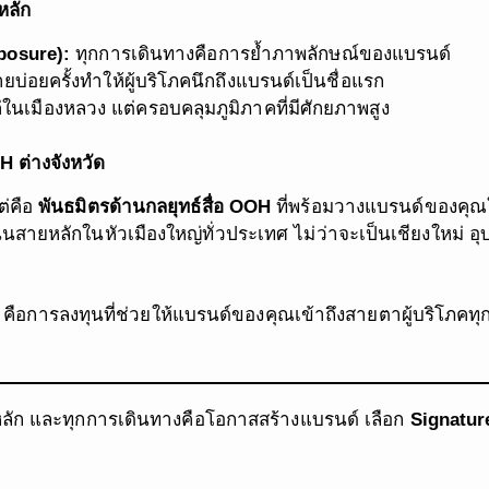
หลัก
posure):
ทุกการเดินทางคือการย้ำภาพลักษณ์ของแบรนด์
ยบ่อยครั้งทำให้ผู้บริโภคนึกถึงแบรนด์เป็นชื่อแรก
่ในเมืองหลวง แต่ครอบคลุมภูมิภาคที่มีศักยภาพสูง
H ต่างจังหวัด
ต่คือ
พันธมิตรด้านกลยุทธ์สื่อ OOH
ที่พร้อมวางแบรนด์ของคุณใน
สายหลักในหัวเมืองใหญ่ทั่วประเทศ ไม่ว่าจะเป็นเชียงใหม่ 
คือการลงทุนที่ช่วยให้แบรนด์ของคุณเข้าถึงสายตาผู้บริโภคทุก
ัก และทุกการเดินทางคือโอกาสสร้างแบรนด์ เลือก
Signatur