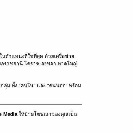
ตำแหน่งที่ใช่ที่สุด ด้วยเครือข่าย
อุบลราชธานี โคราช สงขลา หาดใหญ่
กลุ่ม ทั้ง “คนใน” และ “คนนอก” พร้อม
e Media
ให้ป้ายโฆษณาของคุณเป็น