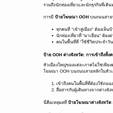
รวมถึงนักท่องเที่ยวและนักธุรกิจที่เดิ
การมี
ป้ายโฆษณา OOH
บนถนนสายหล
ทุกคนที่ “เข้าสู่เมือง” ต้องเห็
นักท่องเที่ยวที่ “มาเยือน” ต้องผ่
คนในพื้นที่ที่ “ใช้ชีวิตประจำว
ป้าย OOH ต่างจังหวัด: การเข้าถึงท
หัวเมืองใหญ่ของแต่ละภาคไม่ใช่เพียง
โฆษณา OOH บนถนนสายหลักในหัวเมือง
เข้าถึงคนในพื้นที่ที่ต้องใช้ถน
สื่อสารกับผู้เดินทางจากต่างจังห
นี่คือเหตุผลที่
ป้ายโฆษณาต่างจังหวัด