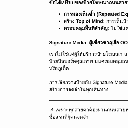
ข้อได้เปรียบของป้ายโฆษณาถนนสาย
การมองเห็นซ้ำ (Repeated Ex
สร้าง Top of Mind:
การเห็นป้า
ครอบคลุมพื้นที่สำคัญ:
ไม่ใช่แค
Signature Media: ผู้เชี่ยวชาญสื่อ OO
เราไม่ใช่แค่ผู้ให้บริการป้ายโฆษณา แ
ป้ายบิลบอร์ดคุณภาพ บนครอบคลุมถนน
หรือภูเก็ต
การเลือกวางป้ายกับ Signature Media 
สร้างการจดจำในทุกเส้นทาง
📌 เพราะทุกสายตาต้องผ่านถนนสายหล
ชื่อแรกที่ผู้คนจดจำ