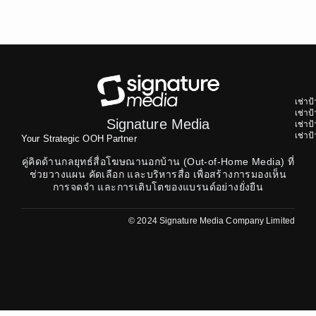
เช่าป
เช่า
Signature Media
เช่า
เช่า
Your Strategic OOH Partner
คู่คิดด้านกลยุทธ์สื่อโฆษณานอกบ้าน (Out-of-Home Media) ที่
ช่วยวางแผน คัดเลือก และบริหารสื่อ เพื่อสร้างการมองเห็น
การจดจำ และการเติบโตของแบรนด์อย่างยั่งยืน
© 2024 Signature Media Company Limited