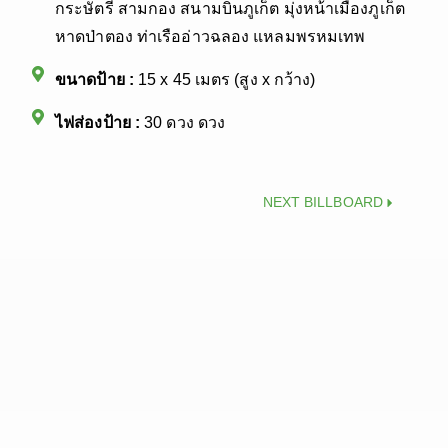
กระษัตรี สามกอง สนามบินภูเก็ต มุ่งหน้าเมืองภูเก็ต
หาดป่าตอง ท่าเรืออ่าวฉลอง แหลมพรหมเทพ
ขนาดป้าย :
15 x 45 เมตร (สูง x กว้าง)
ไฟส่องป้าย :
30 ดวง ดวง
Next
NEXT BILLBOARD