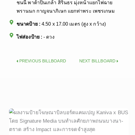
ชนนี พาต้าปิ่นเกล้า สิรินธร มุ่งหน้าแยกไฟฉาย
พรานนก กาญจนาภิเษก แยกท่าพระ เพชรเกษม
ขนาดป้าย :
4.50 x 17.00 เมตร (สูง x กว้าง)
ไฟส่องป้าย :
- ดวง
Prev
Next
PREVIOUS BILLBOARD
NEXT BILLBOARD