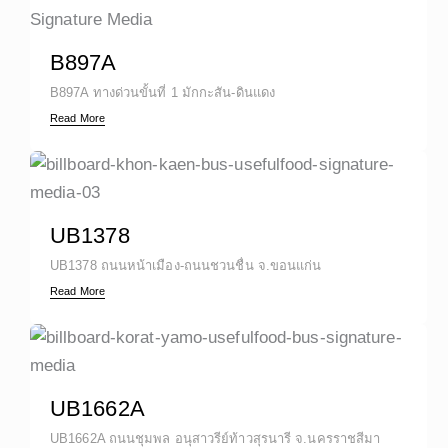
B897A
B897A ทางด่วนขั้นที่ 1 มักกะสัน-ดินแดง
Read More
UB1378
UB1378 ถนนหน้าเมือง-ถนนชวนชื่น จ.ขอนแก่น
Read More
UB1662A
UB1662A ถนนชุมพล อนุสาวรีย์ท้าวสุรนารี จ.นครราชสีมา