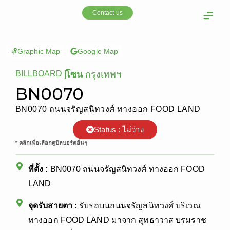
Skip
Contact us
to
content
OOH Media
Our cust
Graphic Map
Google Map
BILLBOARD
|
โซน
กรุงเทพฯ
BN0070
BN0070 ถนนจรัญสนิทวงศ์ ทางออก FOOD LAND
Status : ไม่ว่าง
* คลิกเพื่อเลือกดูบิลบอร์ดอื่นๆ
ที่ตั้ง :
BN0070 ถนนจรัญสนิทวงศ์ ทางออก FOOD
LAND
จุดรับสายตา :
รับรถบนถนนจรัญสนิทวงศ์ บริเวณ
ทางออก FOOD LAND มาจาก สุทธาวาส บรมราช