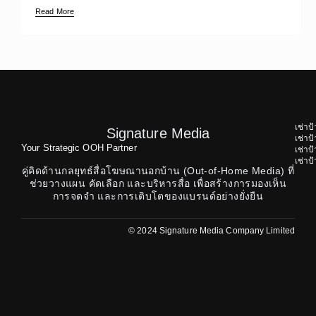
Read More
เช่าป
Signature Media
เช่า
Your Strategic OOH Partner
เช่า
เช่า
คู่คิดด้านกลยุทธ์สื่อโฆษณานอกบ้าน (Out-of-Home Media) ที่
ช่วยวางแผน คัดเลือก และบริหารสื่อ เพื่อสร้างการมองเห็น
การจดจำ และการเติบโตของแบรนด์อย่างยั่งยืน
© 2024 Signature Media Company Limited