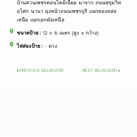
บ้านสวนเพชรคอนโดมิเนียม มาจาก ถนนสุขุมวิท
อโศก นานา มุ่งหน้าถนนเพชรบุรี แยกทองหล่อ
เหนือ แยกเอกมัยเหนือ
12 x 6 เมตร (สูง x กว้าง)
ขนาดป้าย :
- ดวง
ไฟส่องป้าย :
Prev
Next
PREVIOUS BILLBOARD
NEXT BILLBOARD