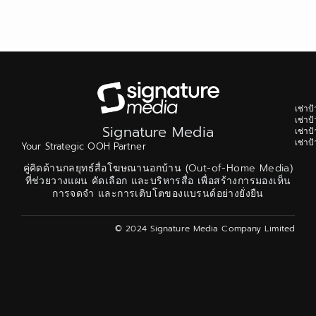
เช่า
เช่า
Signature Media
เช่า
เช่า
Your Strategic OOH Partner
คู่คิดด้านกลยุทธ์สื่อโฆษณานอกบ้าน (Out-of-Home Media)
ที่ช่วยวางแผน คัดเลือก และบริหารสื่อ เพื่อสร้างการมองเห็น
การจดจำ และการเติบโตของแบรนด์อย่างยั่งยืน
© 2024 Signature Media Company Limited