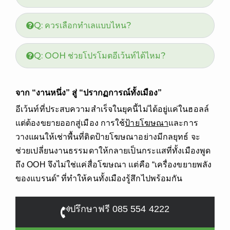
Q: ควรเลือกทำเลแบบไหน?
Q: OOH ช่วยโปรโมตอีเว้นท์ได้ไหม?
จาก “งานหนึ่ง” สู่ “ปรากฏการณ์ทั้งเมือง”
อีเว้นท์ที่ประสบความสำเร็จในยุคนี้ไม่ได้อยู่แค่ในฮอลล์
แต่ต้องขยายออกสู่เมือง การใช้
ป้ายโฆษณา
และการ
วางแผนให้เช่าพื้นที่ติดป้ายโฆษณาอย่างมีกลยุทธ์ จะ
ช่วยเปลี่ยนงานธรรมดาให้กลายเป็นกระแสที่ทั้งเมืองพูด
ถึง
OOH
จึงไม่ใช่แค่สื่อโฆษณา แต่คือ “เครื่องขยายพลัง
ของแบรนด์” ที่ทำให้คนทั้งเมืองรู้สึกไปพร้อมกัน
ปรึกษาฟรี 085 554 4222