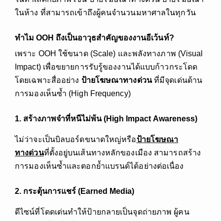
ในห้าง ที่สามารถเข้าถึงผู้คนจำนวนมหาศาลในทุกวัน
ทำไม
OOH
ถึงเป็นอาวุธสำคัญของงานอีเว้นท์?
เพราะ OOH ใช้ขนาด (Scale) และพลังทางภาพ (Visual
Impact) เพื่อขยายการรับรู้ของงานได้แบบก้าวกระโดด
โดยเฉพาะสื่ออย่าง
ป้ายโฆษณาทางด่วน
ที่มีจุดเด่นด้าน
การมองเห็นซ้ำ (High Frequency)
1. สร้างภาพจำที่หนีไม่พ้น (High Impact Awareness)
ไม่ว่าจะเป็นบิลบอร์ดขนาดใหญ่หรือ
ป้ายโฆษณา
ทางด่วน
ที่ตั้งอยู่บนเส้นทางหลักของเมือง สามารถสร้าง
การมองเห็นซ้ำและตอกย้ำแบรนด์ได้อย่างต่อเนื่อง
2. กระตุ้นการแชร์ (Earned Media)
ดีไซน์ที่โดดเด่นทำให้ป้ายกลายเป็นจุดถ่ายภาพ ผู้คน