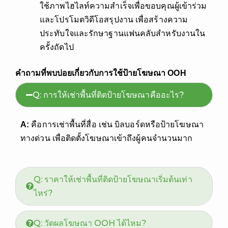
ใช้ภาพไฮไลท์ความสำเร็จเพื่อขอบคุณผู้เข้าร่วม
และโปรโมตวิดีโอสรุปงาน เพื่อสร้างความ
ประทับใจและรักษาฐานแฟนคลับสำหรับงานใน
ครั้งถัดไป
คำถามที่พบบ่อยเกี่ยวกับการใช้ป้ายโฆษณา OOH
Q: การให้เช่าพื้นที่ติดป้ายโฆษณาคืออะไร?
A:
คือการเช่าพื้นที่สื่อ เช่น บิลบอร์ดหรือป้ายโฆษณา
ทางด่วน เพื่อติดตั้งโฆษณาเข้าถึงผู้คนจำนวนมาก
Q: ราคาให้เช่าพื้นที่ติดป้ายโฆษณาเริ่มต้นเท่า
ไหร่?
Q: วัดผลโฆษณา OOH ได้ไหม?