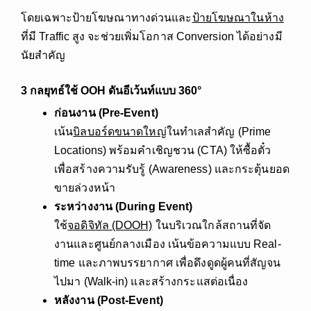
โดยเฉพาะป้ายโฆษณาทางด่วนและ
ป้ายโฆษณาในห้าง
ที่มี Traffic สูง จะช่วยเพิ่มโอกาส Conversion ได้อย่างมี
นัยสำคัญ
3 กลยุทธ์ใช้
OOH
ดันอีเว้นท์แบบ 360°
ก่อนงาน (Pre-Event)
เน้น
บิลบอร์ดขนาดใหญ่
ในทำเลสำคัญ (Prime
Locations) พร้อมคำเชิญชวน (CTA) ให้ซื้อตั๋ว
เพื่อสร้างความรับรู้ (Awareness) และกระตุ้นยอด
ขายล่วงหน้า
ระหว่างงาน (During Event)
ใช้
จอดิจิทัล (DOOH)
ในบริเวณใกล้สถานที่จัด
งานและศูนย์กลางเมือง เน้นข้อความแบบ Real-
time และภาพบรรยากาศ เพื่อดึงดูดผู้คนที่สัญจน
ไปมา (Walk-in) และสร้างกระแสต่อเนื่อง
หลังงาน (Post-Event)