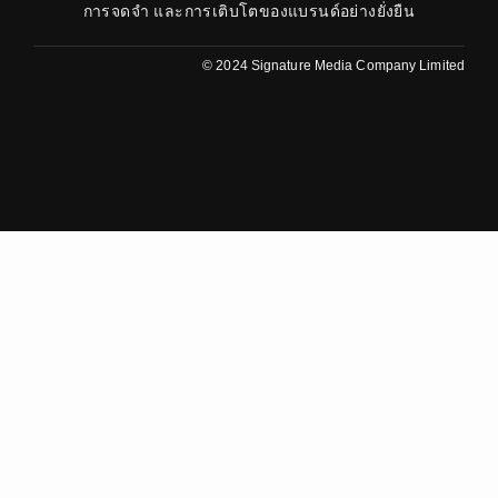
การจดจำ และการเติบโตของแบรนด์อย่างยั่งยืน
© 2024 Signature Media Company Limited