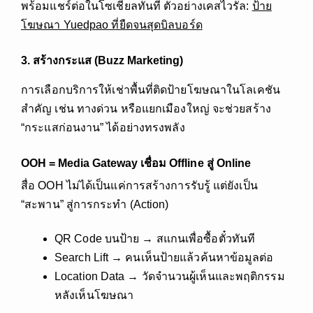
พร้อมแชร์ต่อในโซเชียลทันที ตัวอย่างเคสไวรัล:
ป้าย
โฆษณา Yuedpao ที่ยืดจนสุดบิลบอร์ด
3. สร้างกระแส (Buzz Marketing)
การเลือกบริการให้เช่าพื้นที่ติดป้ายโฆษณาในโลเคชัน
สำคัญ เช่น ทางด่วน หรือแยกเมืองใหญ่ จะช่วยสร้าง
“กระแสก่อนงาน” ได้อย่างทรงพลัง
OOH
= Media Gateway เชื่อม Offline สู่ Online
สื่อ OOH ไม่ได้เป็นแค่การสร้างการรับรู้ แต่ยังเป็น
“สะพาน” สู่การกระทำ (Action)
QR Code บนป้าย → สแกนเพื่อซื้อตั๋วทันที
Search Lift → คนเห็นป้ายแล้วค้นหาข้อมูลต่อ
Location Data → วัดจำนวนผู้เห็นและพฤติกรรม
หลังเห็นโฆษณา