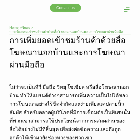
Skip
Contact us
to
content
OOH Media
Our cust
Home >
News >
การเพิ่มยอดเข้าชมร้านค้าด้วยสื่อโฆษณานอกบ้านและการโฆษณาผ่านมือถือ
การเพิ่มยอดเข้าชมร้านค้าด้วยสื่อ
โฆษณานอกบ้านและการโฆษณา
ผ่านมือถือ
ไม่ว่าจะเป็นทีวี มือถือ วิทยุ โซเชียล หรือสื่อโฆษณานอก
บ้าน ทำให้แบรนด์ต่างๆสามารถเพิ่มความเป็นไปได้ของ
การโฆษณาอย่างไร้ขีดจำกัดและง่ายเพียงแค่ปลายนิ้ว
สัมผัส สำหรับตลาดผู้บริโภคที่มีการเชื่อมต่อเป็นพิเศษนั้น
ที่พวกเขาสามารถใช้ประโยชน์จากการผสมผสานของ
สื่อได้อย่างไม่มีที่สิ้นสุด เพื่อส่งต่อข้อความและดึงดูด
ลูกค้าให้เข้ามายังช่องทางของพวกเขา