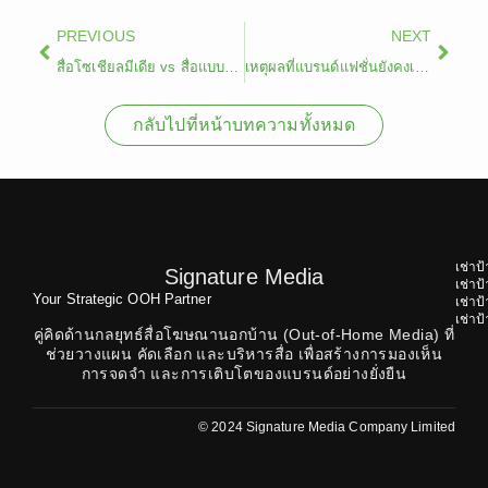
Prev
Next
PREVIOUS
NEXT
สื่อโซเชียลมีเดีย vs สื่อแบบดั้งเดิม
เหตุผลที่แบรนด์แฟชั่นยังคงเลือกใช้ สื่อนอกบ้าน
กลับไปที่หน้าบทความทั้งหมด
เช่าป
Signature Media
เช่า
Your Strategic OOH Partner
เช่า
เช่า
คู่คิดด้านกลยุทธ์สื่อโฆษณานอกบ้าน (Out-of-Home Media) ที่
ช่วยวางแผน คัดเลือก และบริหารสื่อ เพื่อสร้างการมองเห็น
การจดจำ และการเติบโตของแบรนด์อย่างยั่งยืน
© 2024 Signature Media Company Limited