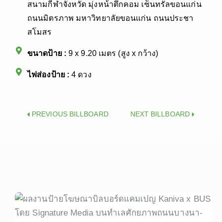
สนามกีฬาจังหวัด มุ่งหน้าตึกคอม เซ็นทรัลขอนแก่น
ถนนมิตรภาพ มหาวิทยาลัยขอนแก่น ถนนประชา
สโมสร
ขนาดป้าย :
9 x 9.20 เมตร (สูง x กว้าง)
ไฟส่องป้าย :
4 ดวง
Prev
Next
PREVIOUS BILLBOARD
NEXT BILLBOARD